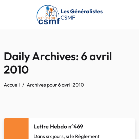
Passer au contenu principal
Les Généralistes
CSMF
Daily Archives: 6 avril
2010
Accueil
Archives pour 6 avril 2010
Lettre Hebdo n°469
Dans six jours, si le Règlement