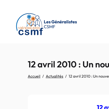
Passer au contenu principal
Les Généralistes
CSMF
12 avril 2010 : Un n
Accueil
Actualités
12 avril 2010 : Un nou
12 a