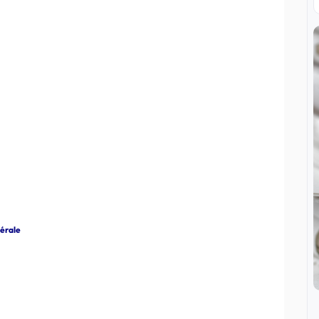
nérale