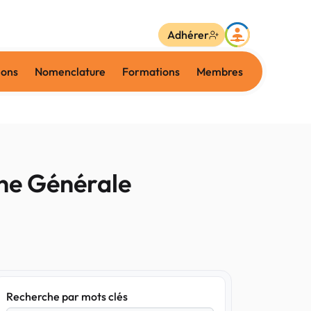
Adhérer
ions
Nomenclature
Formations
Membres
ine Générale
Recherche par mots clés