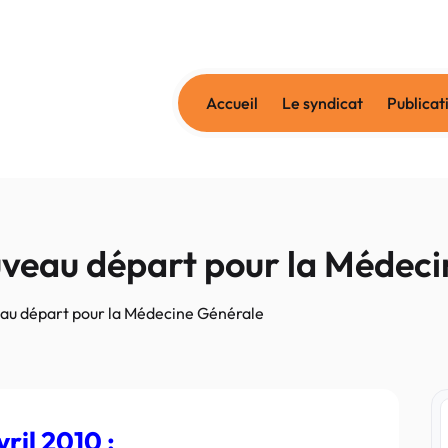
Accueil
Le syndicat
Publicat
ouveau départ pour la Médec
veau départ pour la Médecine Générale
vril 2010 :