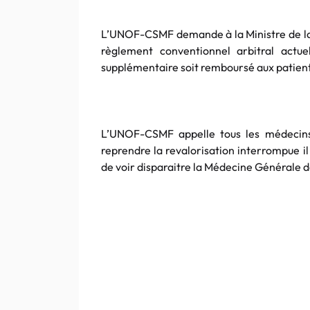
L’UNOF-CSMF demande à la Ministre de la S
règlement conventionnel arbitral actue
supplémentaire soit remboursé aux patien
L’UNOF-CSMF appelle tous les médecins g
reprendre la revalorisation interrompue il 
de voir disparaitre la Médecine Générale d