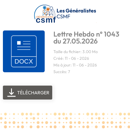
Passer au contenu principal
Les Généralistes
CSMF
Lettre Hebdo n° 1043
du 27.05.2026
Taille du fichier: 3.00 Mo
Créé: 11 - 06 - 2026
Mis à jour: 11 - 06 - 2026
Succès: 7
TÉLÉCHARGER