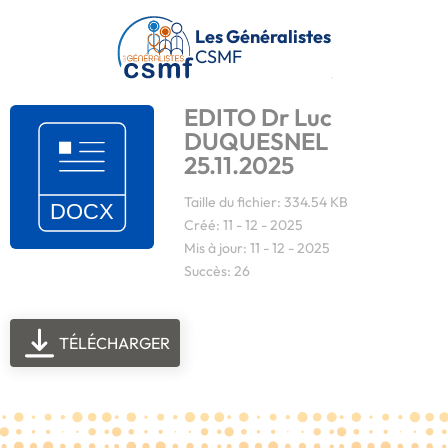
Passer au contenu principal
Les Généralistes
CSMF
EDITO Dr Luc
DUQUESNEL
25.11.2025
Taille du fichier: 334.54 KB
Créé: 11 - 12 - 2025
Mis à jour: 11 - 12 - 2025
Succès: 26
TÉLÉCHARGER