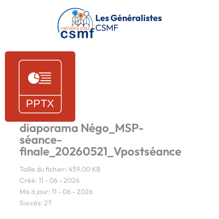
Passer au contenu principal
Les Généralistes
CSMF
diaporama Négo_MSP-
séance-
finale_20260521_Vpostséance
Taille du fichier: 439.00 KB
Créé: 11 - 06 - 2026
Mis à jour: 11 - 06 - 2026
Succès: 27