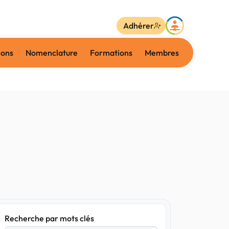
Adhérer
ions
Nomenclature
Formations
Membres
Recherche par mots clés