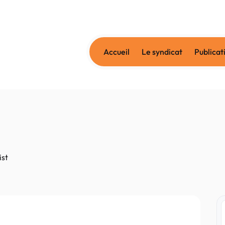
Accueil
Le syndicat
Publicat
ist