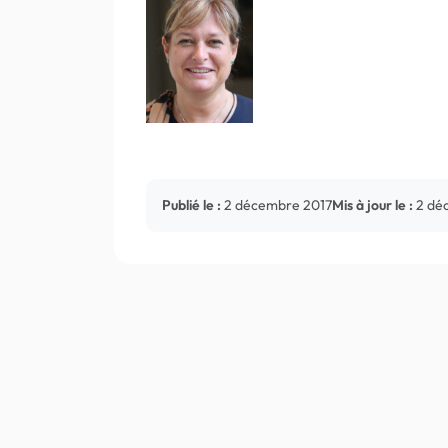
Publié le :
2 décembre 2017
Mis à jour le :
2 dé