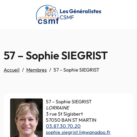
Passer au contenu principal
Les Généralistes
CSMF
57 – Sophie SIEGRIST
Accueil
Membres
57 – Sophie SIEGRIST
57 – Sophie SIEGRIST
LORRAINE
3 rue St Sigisbert
57050 BAN ST MARTIN
03.87.30.70.20
sophie.siegrist.li@wanadoo.fr