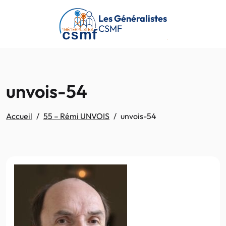
Passer au contenu principal
Les Généralistes
CSMF
unvois-54
Accueil
55 – Rémi UNVOIS
unvois-54