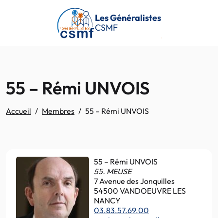
Passer au contenu principal
Les Généralistes
CSMF
55 – Rémi UNVOIS
Accueil
Membres
55 – Rémi UNVOIS
55 – Rémi UNVOIS
55. MEUSE
7 Avenue des Jonquilles
54500 VANDOEUVRE LES
NANCY
03.83.57.69.00