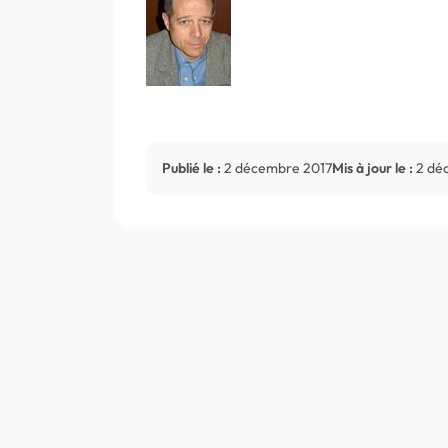
Publié le :
2 décembre 2017
Mis à jour le :
2 dé