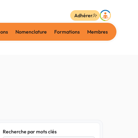
Adhérer
ions
Nomenclature
Formations
Membres
Recherche par mots clés