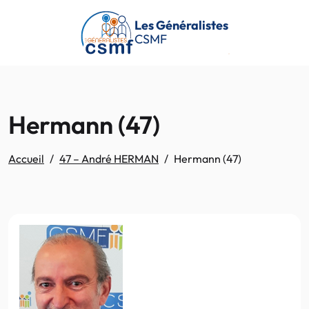
Passer au contenu principal
Les Généralistes
CSMF
Hermann (47)
Accueil
47 – André HERMAN
Hermann (47)