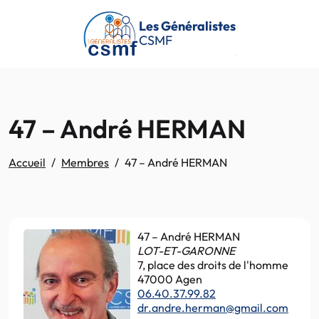
Passer au contenu principal
Les Généralistes
CSMF
47 – André HERMAN
Accueil
Membres
47 – André HERMAN
47 – André HERMAN
LOT-ET-GARONNE
7, place des droits de l'homme
47000 Agen
06.40.37.99.82
dr.andre.herman@gmail.com