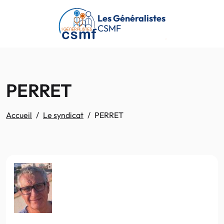
Passer au contenu principal
Les Généralistes
CSMF
PERRET
Accueil
Le syndicat
PERRET