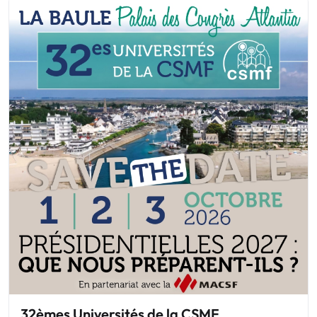
32èmes Universités de la CSMF