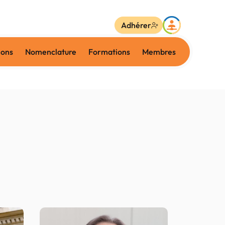
Adhérer
ions
Nomenclature
Formations
Membres