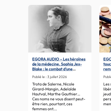
–
Clémenceau
:
le
médecin
le
plus
puissant
de
l’histoire
EGORA AUDIO – Les héroïnes
EGOR
de
de la médecine. Sophia Jex-
touc
France
Blake : le combat d’une
remb
a
pionnière pour permettre aux
dép
Publié le :
3 juillet 2026
Publi
son
femmes d’étudier la médecine
expo
Trota de Salerne, Nicole
Les 
Girard-Mangin, Adelaïde
libé
Hautval, Marthe Gauthier…
jeud
Ces noms ne vous disent peut-
pers
être rien, pourtant, ces
mene
femmes ont...