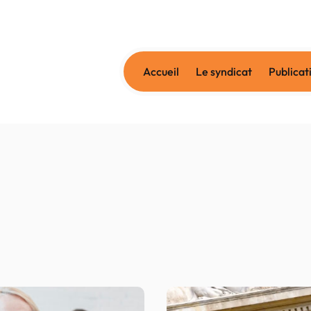
Accueil
Le syndicat
Publicat