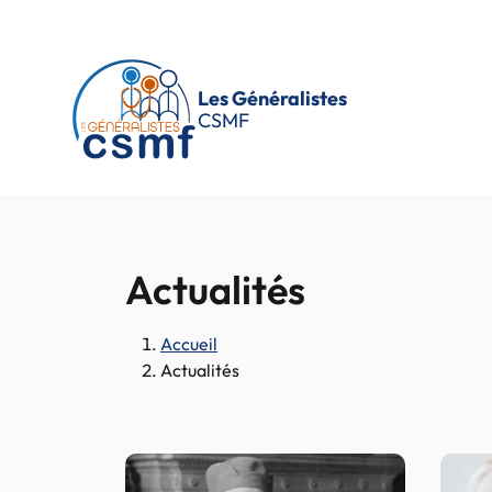
Passer au contenu principal
Les Généralistes
CSMF
Actualités
Accueil
Actualités