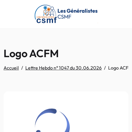
Passer au contenu principal
Les Généralistes
CSMF
Logo ACFM
Accueil
Lettre Hebdo n° 1047 du 30.06.2026
Logo ACF