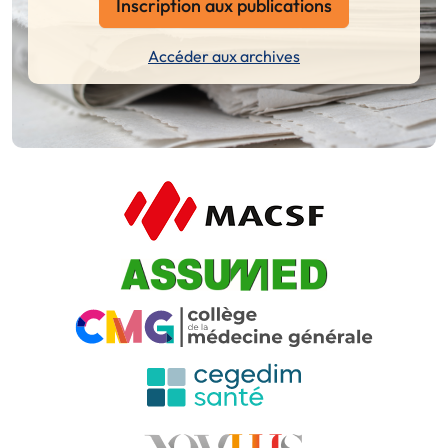
Inscription aux publications
Accéder aux archives