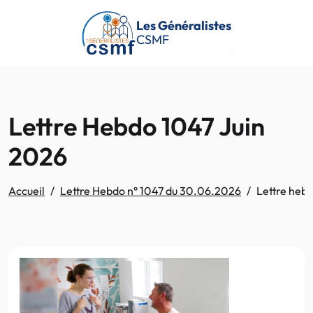
Passer au contenu principal
Les Généralistes
CSMF
Lettre Hebdo 1047 Juin
2026
Accueil
Lettre Hebdo n° 1047 du 30.06.2026
Lettre hebd