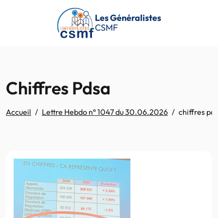
Passer au contenu principal
Les Généralistes
CSMF
Chiffres Pdsa
Accueil
Lettre Hebdo n° 1047 du 30.06.2026
chiffres pd