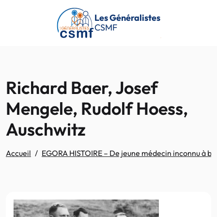
Passer au contenu principal
Les Généralistes
CSMF
Richard Baer, Josef
Mengele, Rudolf Hoess,
Auschwitz
Accueil
EGORA HISTOIRE – De jeune médecin inconnu à bour