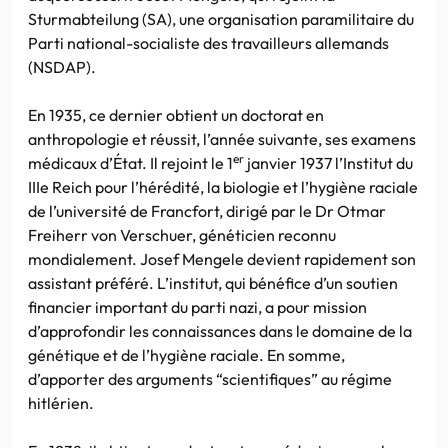
Sturmabteilung (SA), une organisation paramilitaire du
Parti national-socialiste des travailleurs allemands
(NSDAP).
En 1935, ce dernier obtient un doctorat en
anthropologie et réussit, l’année suivante, ses examens
er
médicaux d’État. Il rejoint le 1
janvier 1937 l’Institut du
IIIe Reich pour l’hérédité, la biologie et l’hygiène raciale
de l’université de Francfort, dirigé par le Dr Otmar
Freiherr von Verschuer, généticien reconnu
mondialement. Josef Mengele devient rapidement son
assistant préféré. L’institut, qui bénéfice d’un soutien
financier important du parti nazi, a pour mission
d’approfondir les connaissances dans le domaine de la
génétique et de l’hygiène raciale. En somme,
d’apporter des arguments “scientifiques” au régime
hitlérien.