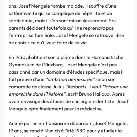
ans, Josef Mengele tombe malade. Il souffre d’une
ostéomyélite qui se complique de néphrite et de
septicémie, mais il s’en sort miraculeusement. Ses
parents décident toutefois qu’il ne reprendra pas
l’entreprise familiale. Josef Mengele se retrouve libre
de choisir ce qu’il veut faire de sa vie.
En 1930, il obtient son diplôme dans le Humanistische
Gymnasium de Günzburg. Josef Mengele n’est pas
passionné par un domaine d’études spécifique, mais il
fait preuve d’une
“ambition démesurée”
selon son
camarade de classe Julius Diesbach. Il veut
“laisser une
empreinte dans l’Histoire”,
écrit Bruno Halioua. Après
avoir envisagé des études de chirurgien-dentiste, Josef
Mengele opte finalement pour la médecine.
Animé par un enthousiasme débordant, Josef Mengele,
19 ans, se rend à Munich à l’été 1930 pour y étudier la