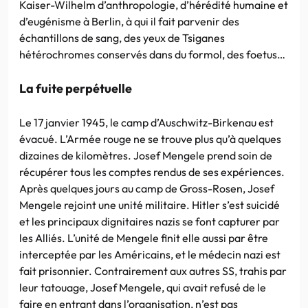
Kaiser-Wilhelm d’anthropologie, d’hérédité humaine et
d’eugénisme à Berlin, à qui il fait parvenir des
échantillons de sang, des yeux de Tsiganes
hétérochromes conservés dans du formol, des foetus…
La fuite perpétuelle
Le 17 janvier 1945, le camp d’Auschwitz-Birkenau est
évacué. L’Armée rouge ne se trouve plus qu’à quelques
dizaines de kilomètres. Josef Mengele prend soin de
récupérer tous les comptes rendus de ses expériences.
Après quelques jours au camp de Gross-Rosen, Josef
Mengele rejoint une unité militaire. Hitler s’est suicidé
et les principaux dignitaires nazis se font capturer par
les Alliés. L’unité de Mengele finit elle aussi par être
interceptée par les Américains, et le médecin nazi est
fait prisonnier. Contrairement aux autres SS, trahis par
leur tatouage, Josef Mengele, qui avait refusé de le
faire en entrant dans l’organisation, n’est pas