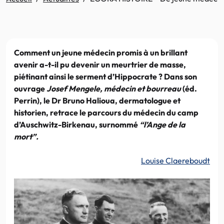
Comment un jeune médecin promis à un brillant
avenir a-t-il pu devenir un meurtrier de masse,
piétinant ainsi le serment d’Hippocrate ? Dans son
ouvrage
Josef Mengele, médecin et bourreau
(éd.
Perrin),
le Dr Bruno Halioua, dermatologue et
historien, retrace le parcours du médecin du camp
d’Auschwitz-Birkenau, surnommé
“l’Ange de la
mort”.
Louise Claereboudt