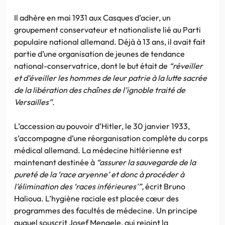
Il adhère en mai 1931 aux Casques d’acier, un
groupement conservateur et nationaliste lié au Parti
populaire national allemand. Déjà à 13 ans, il avait fait
partie d’une organisation de jeunes de tendance
national-conservatrice, dont le but était de
“réveiller
et d’éveiller les hommes de leur patrie à la lutte sacrée
de la libération des chaînes de l’ignoble traité de
Versailles”.
L’accession au pouvoir d’Hitler, le 30 janvier 1933,
s’accompagne d’une réorganisation complète du corps
médical allemand. La médecine hitlérienne est
maintenant destinée à
“assurer la sauvegarde de la
pureté de la ‘race aryenne’ et donc à procéder à
l’élimination des ‘races inférieures'”,
écrit Bruno
Halioua. L’hygiène raciale est placée cœur des
programmes des facultés de médecine. Un principe
auquel souscrit Josef Mengele, qui rejoint la