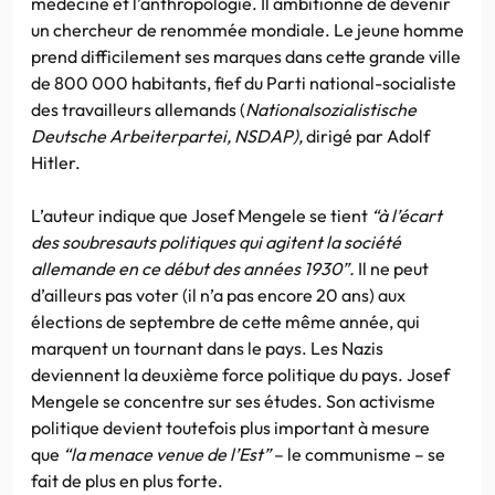
médecine et l’anthropologie. Il ambitionne de devenir
un chercheur de renommée mondiale. Le jeune homme
prend difficilement ses marques dans cette grande ville
de 800 000 habitants, fief du Parti national-socialiste
des travailleurs allemands (
Nationalsozialistische
Deutsche Arbeiterpartei, NSDAP),
dirigé par Adolf
Hitler.
L’auteur indique que Josef Mengele se tient
“à l’écart
des soubresauts politiques qui agitent la société
allemande en ce début des années 1930”.
Il ne peut
d’ailleurs pas voter (il n’a pas encore 20 ans) aux
élections de septembre de cette même année, qui
marquent un tournant dans le pays. Les Nazis
deviennent la deuxième force politique du pays. Josef
Mengele se concentre sur ses études. Son activisme
politique devient toutefois plus important à mesure
que
“la menace venue de l’Est”
– le communisme – se
fait de plus en plus forte.