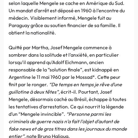
selon laquelle Mengele se cache en Amérique du Sud.
Un mandat d’arrêt est déposé en 1960 à l’encontre du
médecin. Visiblement informé, Mengele fuit au
Paraguay grâce au soutien financier de sa famille. Il
obtient la nationalité.
Quitté par Martha, Josef Mengele commence à
sombrer dans la solitude et l’anxiété, en particulier
lorsqu’il apprend qu’Adolf Eichmann, ancien
responsable de la “solution finale”, est kidnappé en
Argentine le 11 mai 1960 par le Mossad*. Cette peur
finit par le ronger.
“De temps en temps je rêve d’une
guillotine à deux têtes”,
écrit-il. Pourtant, Josef
Mengele, désormais caché au Brésil, échappe à toutes
les tentatives d’arrestation. Ce qui nourrit la légende
d’un “Mengele invincible”.
“Personne parmi les
criminels de guerre nazis n’a fait l’objet d’autant de
fake news et de gros titres dans les journaux du monde
entier”,
note Bruno Halioua.