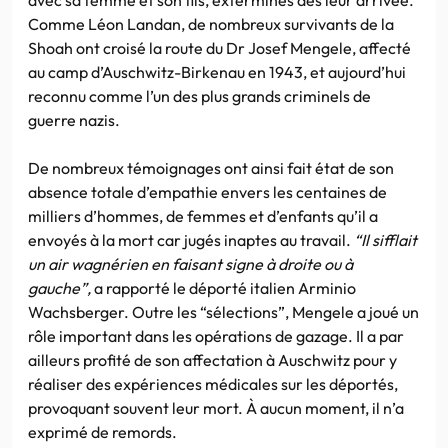
Comme Léon Landan, de nombreux survivants de la
Shoah ont croisé la route du Dr Josef Mengele, affecté
au camp d’Auschwitz-Birkenau en 1943, et aujourd’hui
reconnu comme l’un des plus grands criminels de
guerre nazis.
De nombreux témoignages ont ainsi fait état de son
absence totale d’empathie envers les centaines de
milliers d’hommes, de femmes et d’enfants qu’il a
envoyés à la mort car jugés inaptes au travail.
“Il sifflait
un air wagnérien en faisant signe à droite ou à
gauche”,
a rapporté le déporté italien Arminio
Wachsberger. Outre les “sélections”, Mengele a joué un
rôle important dans les opérations de gazage. Il a par
ailleurs profité de son affectation à Auschwitz pour y
réaliser des expériences médicales sur les déportés,
provoquant souvent leur mort. À aucun moment, il n’a
exprimé de remords.