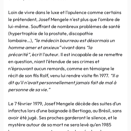
Loin de vivre dans le luxe et l’opulence comme certains
le prétendent, Josef Mengele n’est plus que l’ombre de
lui-même. Souffrant de nombreux problèmes de santé
(hypertrophie de la prostate, discopathie
lombaire…),
“le médecin bourreau est désormais un
homme amer et anxieux”
vivant dans
“la
précarité”,
écrit l’auteur. Il est incapable de se remettre
en question, niant l’étendue de ses crimes et
n’éprouvant aucun remords, comme en témoigne le
récit de son fils Rolf, venu lui rendre visite fin 1977.
“Il a
dit qu’il n’avait personnellement jamais fait de mal à
personne de sa vie.”
Le 7 février 1979, Josef Mengele décède des suites d’un
infarctus lors d’une baignade à Bertioga, au Brésil, sans
avoir été jugé. Ses proches garderont le silence, et le
mystère autour de sa mort ne sera levé qu’en 1985