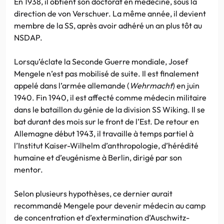
En 1938, il obtient son doctorat en médecine, sous la
direction de von Verschuer. La même année, il devient
membre de la SS, après avoir adhéré un an plus tôt au
NSDAP.
Lorsqu’éclate la Seconde Guerre mondiale, Josef
Mengele n’est pas mobilisé de suite. Il est finalement
appelé dans l’armée allemande (
Wehrmacht
) en juin
1940. Fin 1940, il est affecté comme médecin militaire
dans le bataillon du génie de la division SS Wiking. Il se
bat durant des mois sur le front de l’Est. De retour en
Allemagne début 1943, il travaille à temps partiel à
l’Institut Kaiser-Wilhelm d’anthropologie, d’hérédité
humaine et d’eugénisme à Berlin, dirigé par son
mentor.
Selon plusieurs hypothèses, ce dernier aurait
recommandé Mengele pour devenir médecin au camp
de concentration et d’extermination d’Auschwitz-