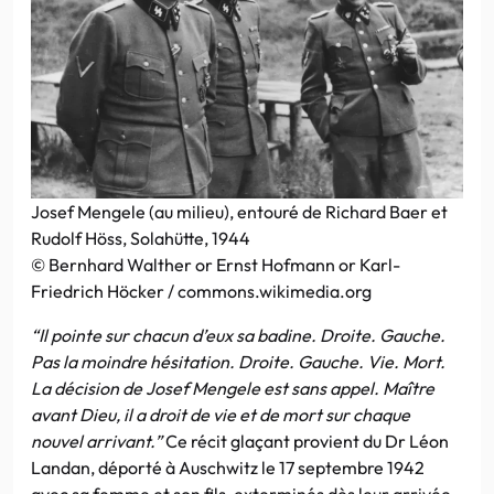
Josef Mengele (au milieu), entouré de Richard Baer et
Rudolf Höss, Solahütte, 1944
© Bernhard Walther or Ernst Hofmann or Karl-
Friedrich Höcker / commons.wikimedia.org
“Il pointe sur chacun d’eux sa badine. Droite. Gauche.
Pas la moindre hésitation. Droite. Gauche. Vie. Mort.
La décision de Josef Mengele est sans appel. Maître
avant Dieu, il a droit de vie et de mort sur chaque
nouvel arrivant.”
Ce récit glaçant provient du Dr Léon
Landan, déporté à Auschwitz le 17 septembre 1942
avec sa femme et son fils, exterminés dès leur arrivée.