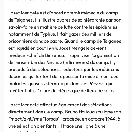
Josef Mengele est d’abord nommé médecin du camp
de Tsiganes. Il s’illustre auprès de sa hiérarchie par son
savoir-faire en matière de lutte contre les épidémies,
notamment de Typhus. Il fait gazer des milliers de
prisonniers dans ce cadre. Quand le camp de Tsiganes
est liquidé en août 1944, Josef Mengele devient
médecin-chef de Birkenau. Il supervise l’organisation
de l’ensemble des
Reviers
(infirmeries) du camp. Il y
procède à des sélections, redoutées par les médecins
déportés qui tentent de repousser la mise à mort des
malades, quasi-systématique dans ces
Reviers
qui
revêtent plus l’allure de pièges que de lieux de soins.
Josef Mengele effectue également des sélections
directement dans le camp. Bruno Halioua souligne son
“machiavélisme”
lorsqu’il procède, en octobre 1944, à
une sélection d’enfants : il trace une ligne à une