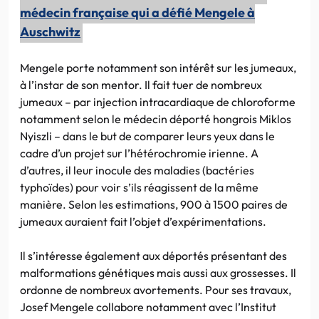
médecin française qui a défié Mengele à
Auschwitz
Mengele porte notamment son intérêt sur les jumeaux,
à l’instar de son mentor. Il fait tuer de nombreux
jumeaux – par injection intracardiaque de chloroforme
notamment selon le médecin déporté hongrois Miklos
Nyiszli – dans le but de comparer leurs yeux dans le
cadre d’un projet sur l’hétérochromie irienne. A
d’autres, il leur inocule des maladies (bactéries
typhoïdes) pour voir s’ils réagissent de la même
manière. Selon les estimations, 900 à 1500 paires de
jumeaux auraient fait l’objet d’expérimentations.
Il s’intéresse également aux déportés présentant des
malformations génétiques mais aussi aux grossesses. Il
ordonne de nombreux avortements. Pour ses travaux,
Josef Mengele collabore notamment avec l’Institut