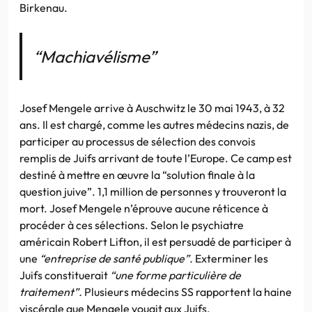
Birkenau.
“Machiavélisme”
Josef Mengele arrive à Auschwitz le 30 mai 1943, à 32
ans. Il est chargé, comme les autres médecins nazis, de
participer au processus de sélection des convois
remplis de Juifs arrivant de toute l’Europe. Ce camp est
destiné à mettre en œuvre la “solution finale à la
question juive”. 1,1 million de personnes y trouveront la
mort. Josef Mengele n’éprouve aucune réticence à
procéder à ces sélections. Selon le psychiatre
américain Robert Lifton, il est persuadé de participer à
une
“entreprise de santé publique”.
Exterminer les
Juifs constituerait
“une forme particulière de
traitement”.
Plusieurs médecins SS rapportent la haine
viscérale que Mengele vouait aux Juifs.