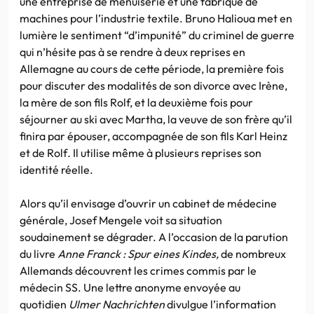
une entreprise de menuiserie et une fabrique de
machines pour l’industrie textile. Bruno Halioua met en
lumière le sentiment “d’impunité” du criminel de guerre
qui n’hésite pas à se rendre à deux reprises en
Allemagne au cours de cette période, la première fois
pour discuter des modalités de son divorce avec Irène,
la mère de son fils Rolf, et la deuxième fois pour
séjourner au ski avec Martha, la veuve de son frère qu’il
finira par épouser, accompagnée de son fils Karl Heinz
et de Rolf
.
Il utilise même à plusieurs reprises son
identité réelle.
Alors qu’il envisage d’ouvrir un cabinet de médecine
générale, Josef Mengele voit sa situation
soudainement se dégrader. A l’occasion de la parution
du livre
Anne Franck : Spur eines Kindes,
de nombreux
Allemands découvrent les crimes commis par le
médecin SS. Une lettre anonyme envoyée au
quotidien
Ulmer Nachrichten
divulgue l’information