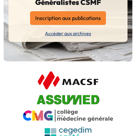
Généralistes CSMF
Inscription aux publications
Accéder aux archives