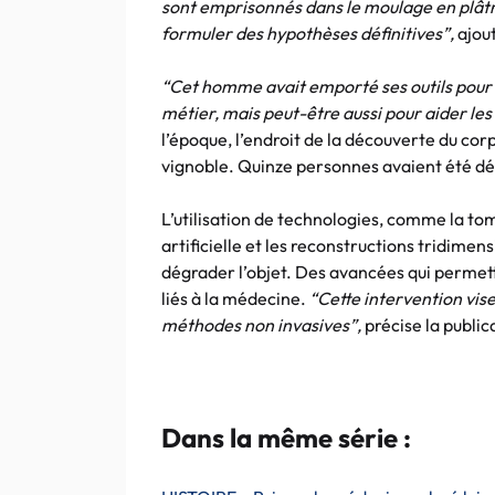
sont emprisonnés dans le moulage en plâtre
formuler des hypothèses définitives”,
ajou
“Cet homme avait emporté ses outils pour êt
métier, mais peut-être aussi pour aider les
l’époque, l’endroit de la découverte du co
vignoble. Quinze personnes avaient été d
L’utilisation de technologies, comme la to
artificielle et les reconstructions tridimen
dégrader l’objet. Des avancées qui permett
liés à la médecine.
“Cette intervention vise
méthodes non invasives”,
précise la public
Dans la même série :