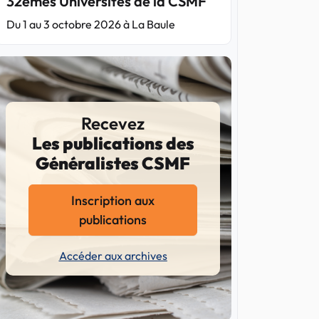
32èmes Universités de la CSMF
Du 1 au 3 octobre 2026 à La Baule
Recevez
Les publications des
Généralistes CSMF
Inscription aux
publications
Accéder aux archives