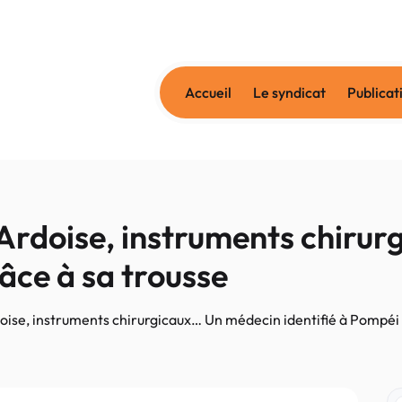
Accueil
Le syndicat
Publicat
rdoise, instruments chirur
âce à sa trousse
se, instruments chirurgicaux… Un médecin identifié à Pompéi 