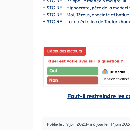
HISTOIRE – Priape, le médecin malgré lui
HISTOIRE – Hippocrate, père de la médeci
HISTOIRE – Moi, Téreus, enceinte et battue
HISTOIRE – La malédiction de Toutankham
Faut-il restreindre les 
Publié le :
19 juin 2026
Mis à jour le :
17 juin 202