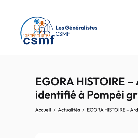
Passer au contenu principal
Les Généralistes
CSMF
EGORA HISTOIRE – A
identifié à Pompéi gr
Accueil
Actualités
EGORA HISTOIRE – Ardoi