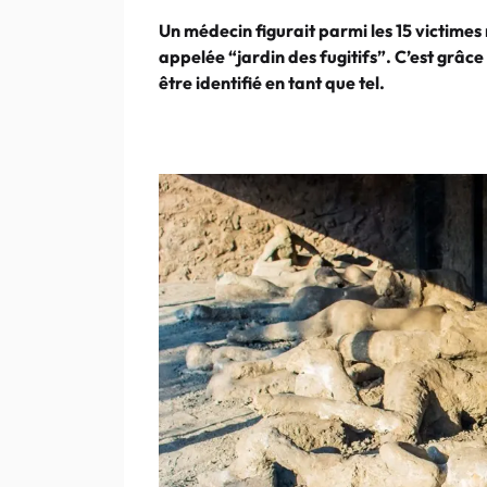
Un médecin figurait parmi les 15 victimes r
appelée “jardin des fugitifs”. C’est grâc
être identifié en tant que tel.