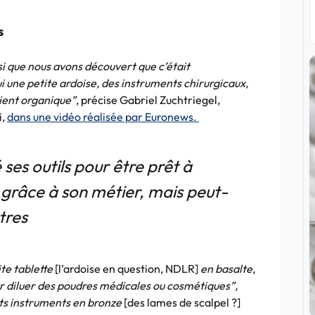
es
si que nous avons découvert que c’était
i une petite ardoise, des instruments chirurgicaux,
ipient organique”
, précise Gabriel Zuchtriegel,
i,
dans une vidéo réalisée par Euronews.
es outils pour être prêt à
s, grâce à son métier, mais peut-
tres
te tablette
[l’ardoise en question, NDLR]
en basalte,
ur diluer des poudres médicales ou cosmétiques”,
its instruments en bronze
[des lames de scalpel ?]