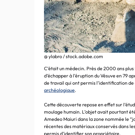
@ ylabro / stock.adobe.com
C’était un médecin. Près de 2000 ans plus t
d’échapper à l’éruption du Vésuve en 79 apr
de travail qui ont permis l’identification d
archéologique
.
Cette découverte repose en effet sur l’étude
moulage humain. L’objet avait pourtant été
Amedeo Maiuri dans la zone nommée le “jard
récentes des matériaux conservés dans les
permis d’identifier son propriétaire.