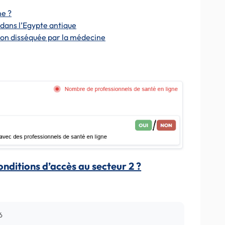
ne ?
 dans l’Egypte antique
on disséquée par la médecine
conditions d’accès au secteur 2 ?
6