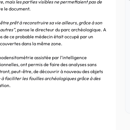
, mais les parties visibles ne permettaient pas de
te le document.
re prêt à reconstruire sa vie ailleurs, grâce à son
 autres”
, pense le directeur du parc archéologique. A
rps de ce probable médecin était occupé par un
écouvertes dans la même zone.
modensitométrie assistée par l’intelligence
sionnelles, ont permis de faire des analyses sans
ront, peut-être, de découvrir à nouveau des objets
 à faciliter les fouilles archéologiques grâce à des
ation.