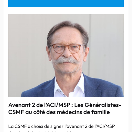
Avenant 2 de l’ACI/MSP : Les Généralistes-
CSMF au côté des médecins de famille
La CSMF a choisi de signer l’avenant 2 de l’ACI/MSP