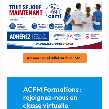
Adhérer ou réadhérer à la CSMF
ACFM Formations :
rejoignez-nous en
classe virtuelle