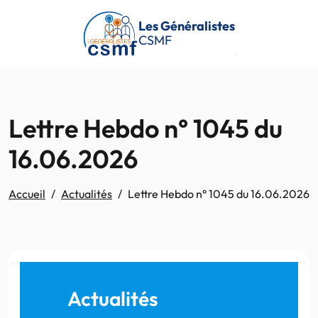
Passer au contenu principal
Les Généralistes
CSMF
Lettre Hebdo n° 1045 du
16.06.2026
Accueil
Actualités
Lettre Hebdo n° 1045 du 16.06.2026
Actualités