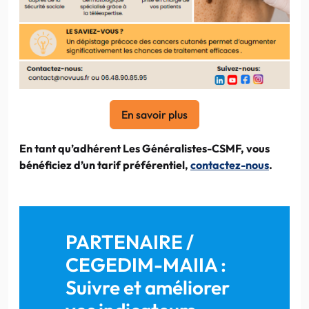
En savoir plus
En tant qu’adhérent Les Généralistes-CSMF, vous
bénéficiez d’un tarif préférentiel,
contactez-nous
.
PARTENAIRE /
CEGEDIM-MAIIA :
Suivre et améliorer