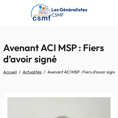
Passer au contenu principal
Les Généralistes
CSMF
Avenant ACI MSP : Fiers
d’avoir signé
Accueil
Actualités
Avenant ACI MSP : Fiers d’avoir signé