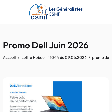
Passer au contenu principal
Les Généralistes
CSMF
Promo Dell Juin 2026
Accueil
Lettre Hebdo n° 1044 du 09.06.2026
promo dell