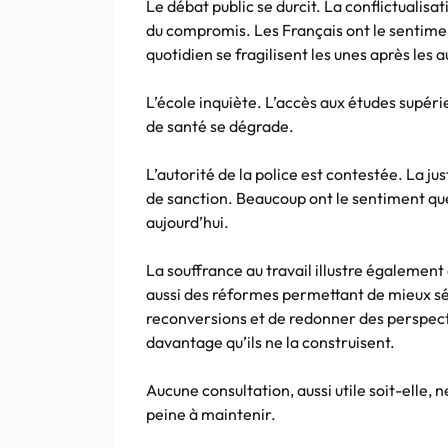
Le débat public se durcit. La conflictuali
du compromis. Les Français ont le sentiment
quotidien se fragilisent les unes après les a
L’école inquiète. L’accès aux études supér
de santé se dégrade.
L’autorité de la police est contestée. La ju
de sanction. Beaucoup ont le sentiment que
aujourd’hui.
La souffrance au travail illustre également 
aussi des réformes permettant de mieux sécu
reconversions et de redonner des perspectiv
davantage qu’ils ne la construisent.
Aucune consultation, aussi utile soit-elle, n
peine à maintenir.