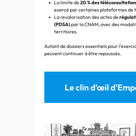
La limite de
20 % des téléconsultation
exercé par certaines plateformes de t
La revalorisation des actes de
régulat
(PDSA)
par la CNAM, avec des modalit
territoires.
Autant de dossiers essentiels pour l’exerci
peuvent continuer à être repoussés.
Le clin d’œil d’Emp