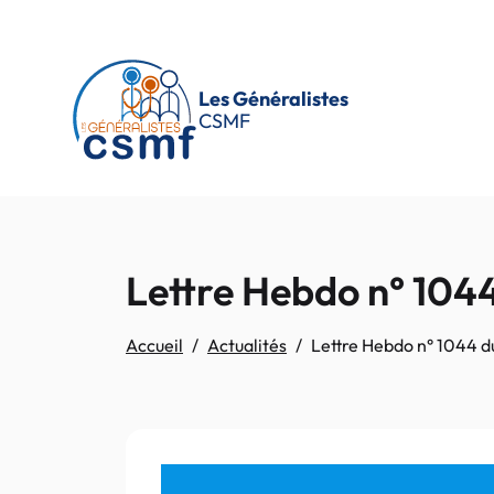
Passer au contenu principal
Les Généralistes
CSMF
Lettre Hebdo n° 104
Accueil
Actualités
Lettre Hebdo n° 1044 