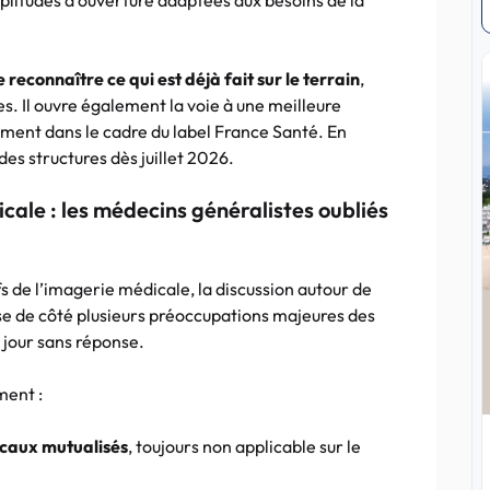
mplitudes d’ouverture adaptées aux besoins de la
reconnaître ce qui est déjà fait sur le terrain
,
es. Il ouvre également la voie à une meilleure
nt dans le cadre du label France Santé. En
es structures dès juillet 2026.
cale : les médecins généralistes oubliés
fs de l’imagerie médicale, la discussion autour de
sse de côté plusieurs préoccupations majeures des
 jour sans réponse.
ment :
icaux mutualisés
, toujours non applicable sur le