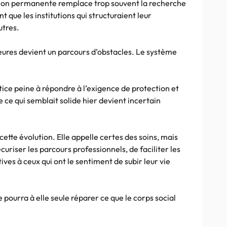
sation permanente remplace trop souvent la recherche
 que les institutions qui structuraient leur
utres.
ieures devient un parcours d’obstacles. Le système
stice peine à répondre à l’exigence de protection et
 ce qui semblait solide hier devient incertain
cette évolution. Elle appelle certes des soins, mais
riser les parcours professionnels, de faciliter les
es à ceux qui ont le sentiment de subir leur vie
e pourra à elle seule réparer ce que le corps social