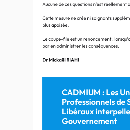
Aucune de ces questions n’est réellement 
Cette mesure ne crée ni soignants supplémen
plus apaisée.
Le coupe-file est un renoncement : lorsqu’o
par en administrer les conséquences.
Dr Mickaël RIAHI
CADMIUM : Les Uni
Professionnels de
Libéraux interpelle
Gouvernement