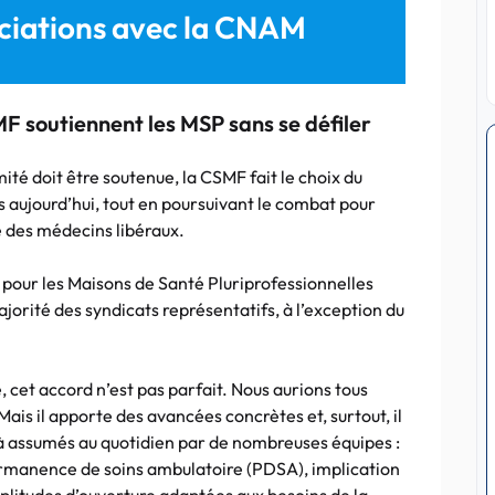
gociations avec la CNAM
F soutiennent les MSP sans se défiler
té doit être soutenue, la CSMF fait le choix du
 aujourd’hui, tout en poursuivant le combat pour
e des médecins libéraux.
 pour les Maisons de Santé Pluriprofessionnelles
ajorité des syndicats représentatifs, à l’exception du
cet accord n’est pas parfait. Nous aurions tous
 Mais il apporte des avancées concrètes et, surtout, il
 assumés au quotidien par de nombreuses équipes :
Permanence de soins ambulatoire (PDSA), implication