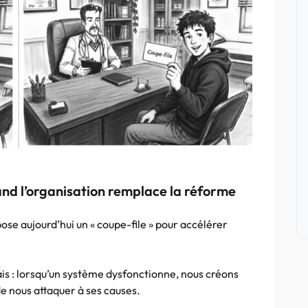
and l’organisation remplace la réforme
ose aujourd’hui un « coupe-file » pour accélérer
ais : lorsqu’un système dysfonctionne, nous créons
e nous attaquer à ses causes.