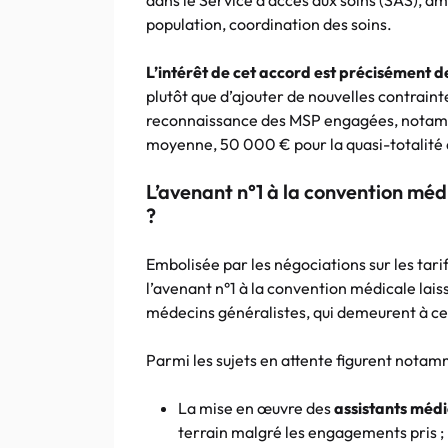
dans le Service d’accès aux soins (SAS), a
population, coordination des soins.
L’intérêt de cet accord est précisément de 
plutôt que d’ajouter de nouvelles contraint
reconnaissance des MSP engagées, notamme
moyenne, 50 000 € pour la quasi-totalité d
L’avenant n°1 à la convention médi
?
Embolisée par les négociations sur les tari
l’avenant n°1 à la convention médicale lai
médecins généralistes, qui demeurent à ce
Parmi les sujets en attente figurent notam
La mise en œuvre des
assistants méd
terrain malgré les engagements pris ;