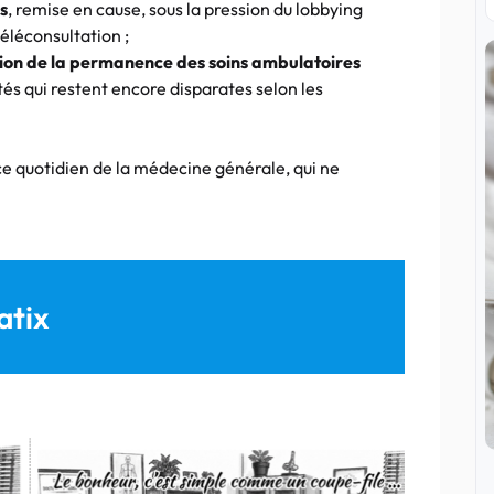
s
, remise en cause, sous la pression du lobbying
éléconsultation ;
ion de la permanence des soins ambulatoires
és qui restent encore disparates selon les
ce quotidien de la médecine générale, qui ne
atix