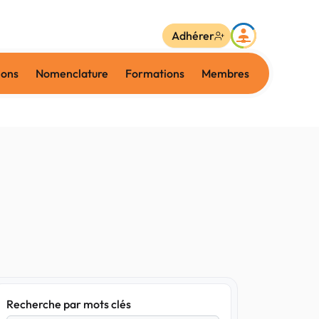
Adhérer
ions
Nomenclature
Formations
Membres
Recherche par mots clés