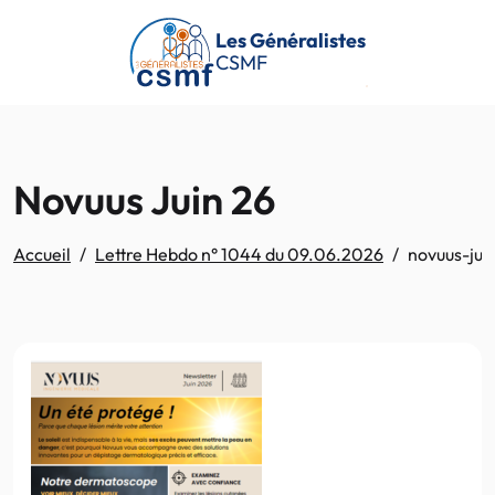
Passer au contenu principal
Les Généralistes
CSMF
Novuus Juin 26
Accueil
Lettre Hebdo n° 1044 du 09.06.2026
novuus-jui