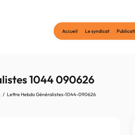
Accueil
Le syndicat
Publicat
listes 1044 090626
6
Lettre Hebdo Généralistes-1044-090626