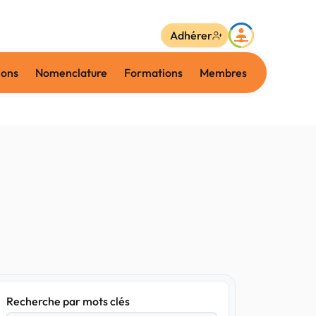
Adhérer
ions
Nomenclature
Formations
Membres
Recherche par mots clés