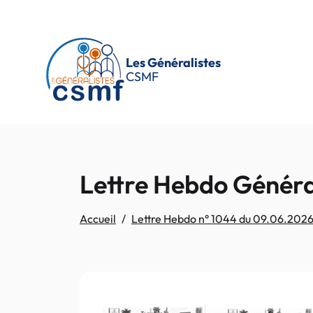
Passer au contenu principal
Les Généralistes
CSMF
Lettre Hebdo Généra
Accueil
Lettre Hebdo n° 1044 du 09.06.202