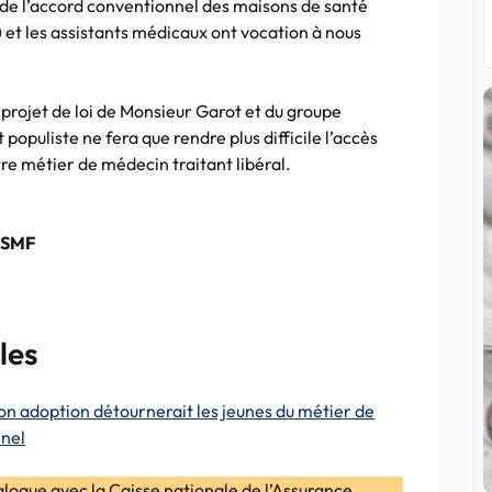
é de l’accord conventionnel des maisons de santé
 et les assistants médicaux ont vocation à nous
 projet de loi de Monsieur Garot et du groupe
t populiste ne fera que rendre plus difficile l’accès
re métier de médecin traitant libéral.
-CSMF
les
on adoption détournerait les jeunes du métier de
snel
ialogue avec la Caisse nationale de l’Assurance