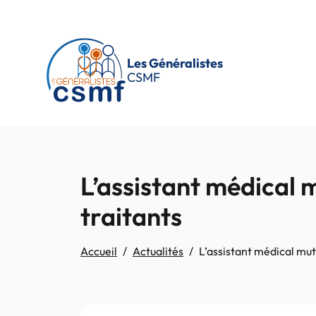
Passer au contenu principal
Les Généralistes
CSMF
L’assistant médical m
traitants
Accueil
Actualités
L’assistant médical mutu