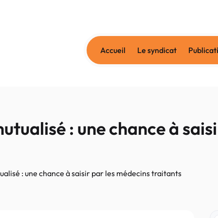
Accueil
Le syndicat
Publicat
utualisé : une chance à sais
alisé : une chance à saisir par les médecins traitants