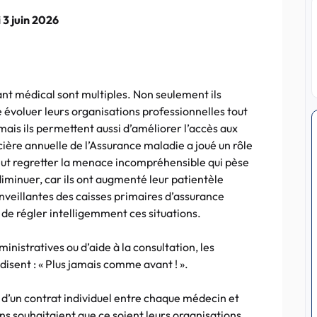
3 juin 2026
ant médical sont multiples. Non seulement ils
 évoluer leurs organisations professionnelles tout
mais ils permettent aussi d’améliorer l’accès aux
ancière annuelle de l’Assurance maladie a joué un rôle
ut regretter la menace incompréhensible qui pèse
 diminuer, car ils ont augmenté leur patientèle
enveillantes des caisses primaires d’assurance
de régler intelligemment ces situations.
inistratives ou d’aide à la consultation, les
disent : « Plus jamais comme avant ! ».
git d’un contrat individuel entre chaque médecin et
 souhaitaient que ce soient leurs organisations