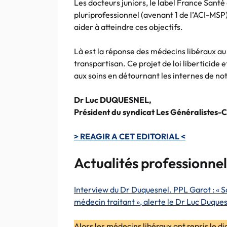
Les docteurs juniors, le label France Sant
pluriprofessionnel (avenant 1 de l’ACI-MSP)
aider à atteindre ces objectifs.
Là est la réponse des médecins libéraux au
transpartisan. Ce projet de loi liberticide e
aux soins en détournant les internes de not
Dr Luc DUQUESNEL,
Président du syndicat Les Généralistes
> REAGIR A CET EDITORIAL <
Actualités professionnel
Interview du Dr Duquesnel. PPL Garot : « S
médecin traitant », alerte le Dr Luc Duque
Alors les médecins libéraux ont repris le d