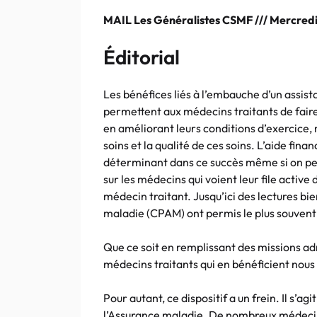
MAIL Les Généralistes CSMF /// Mercredi 
Éditorial
Les bénéfices liés à l’embauche d’un assist
permettent aux médecins traitants de faire
en améliorant leurs conditions d’exercice, 
soins et la qualité de ces soins. L’aide fin
déterminant dans ce succès même si on pe
sur les médecins qui voient leur file active
médecin traitant. Jusqu’ici des lectures bi
maladie (CPAM) ont permis le plus souvent 
Que ce soit en remplissant des missions adm
médecins traitants qui en bénéficient nous 
Pour autant, ce dispositif a un frein. Il s’a
l’Assurance maladie. De nombreux médecins