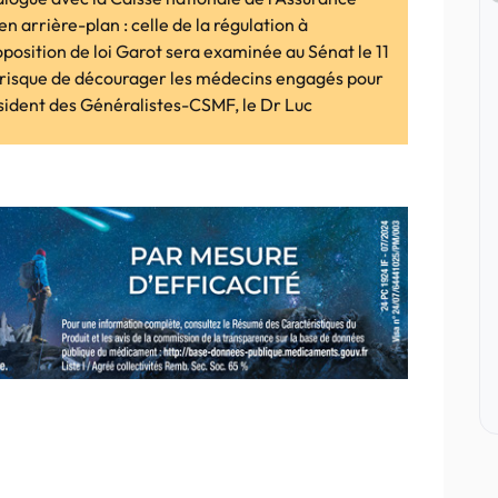
n arrière-plan : celle de la régulation à
oposition de loi Garot sera examinée au Sénat le 11
ela risque de décourager les médecins engagés pour
résident des Généralistes-CSMF, le Dr Luc