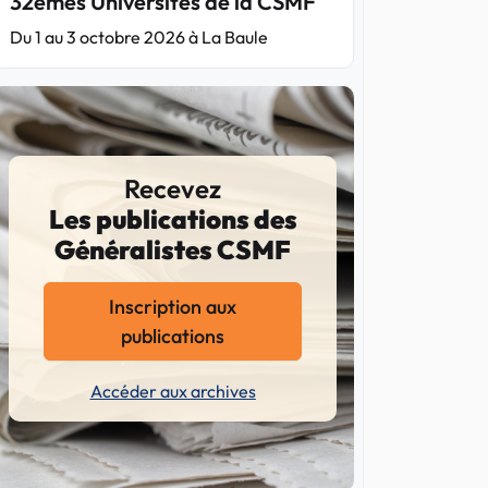
32èmes Universités de la CSMF
Du 1 au 3 octobre 2026 à La Baule
Recevez
Les publications des
Généralistes CSMF
Inscription aux
publications
Accéder aux archives