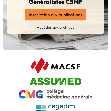
Généralistes CSMF
Inscription aux publications
Accéder aux archives