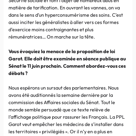
Sécurité sociale et font l’objet de nombreux abus en
matière de tarification. En ouvrant les vannes, on va
dans le sens d’un hyperconsumérisme des soins. C’est
aussi inciter les généralistes à aller vers ces formes
d’exercice moins contraignantes et plus
rémunératrices… On marche sur la tête.
Vous évoquiez la menace de la proposition de loi
Garot. Elle doit être examinée en séance publique au
Sénat le 11 juin prochain. Comment abordez-vous ces
débats ?
Nous espérons un sursaut des parlementaires. Nous
avons été auditionnés la semaine dernière par la
commission des Affaires sociales du Sénat. Tout le
monde semble persuadé que ce texte relève de
l’affichage politique pour rassurer les Français. La PPL
Garot veut empêcher les médecins de s’installer dans
les territoires « privilégiés ». Or il n’y en a plus en