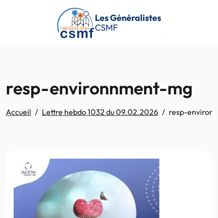
Passer au contenu principal
Les Généralistes
CSMF
resp-environnment-mg
Accueil
Lettre hebdo 1032 du 09.02.2026
resp-enviro