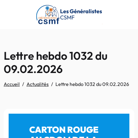
Passer au contenu principal
Les Généralistes
CSMF
Lettre hebdo 1032 du
09.02.2026
Accueil
Actualités
Lettre hebdo 1032 du 09.02.2026
CARTON ROUGE