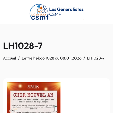
Passer au contenu principal
Les Généralistes
CSMF
LH1028-7
Accueil
Lettre hebdo 1028 du 08.01.2026
LH1028-7