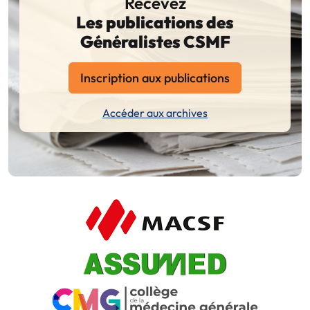
Recevez
Les publications des
Généralistes CSMF
Inscription aux publications
Accéder aux archives