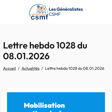
Passer au contenu principal
Les Généralistes
CSMF
Lettre hebdo 1028 du
08.01.2026
Accueil
Actualités
Lettre hebdo 1028 du 08.01.2026
Mobilisation