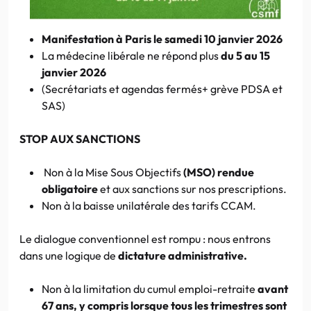
Manifestation à Paris le samedi 10 janvier 2026
La médecine libérale ne répond plus
du 5 au 15
janvier
2026
(Secrétariats et agendas fermés+ grève PDSA et
SAS)
STOP AUX SANCTIONS
Non à la Mise Sous Objectifs
(MSO) rendue
obligatoire
et aux sanctions sur nos prescriptions.
Non à la baisse unilatérale des tarifs CCAM.
Le dialogue conventionnel est rompu : nous entrons
dans une logique de
dictature administrative.
Non à la limitation du cumul emploi-retraite
avant
67 ans, y compris lorsque tous les trimestres sont