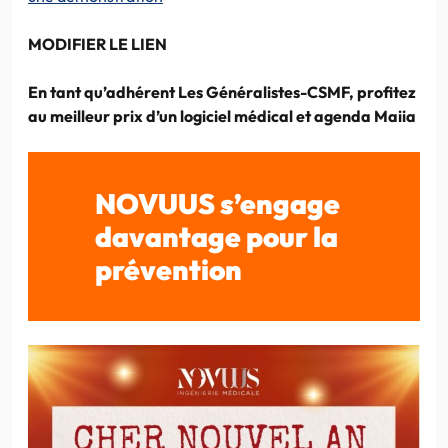
MODIFIER LE LIEN
En tant qu’adhérent Les Généralistes-CSMF, profitez
au meilleur
prix d’un logiciel médical et agenda Maiia
NOVUUS s’engage
davantage pour la
prévention