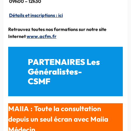
09h00 – 12h30
Détails et inscriptions :
ici
Retrouvez toutes nos formations sur notre site
Internet
www.acfm.fr
PARTENAIRES Les
Généralistes-
CSMF
MAIIA : Toute la consultation
depuis un seul écran avec Maiia
Médecin