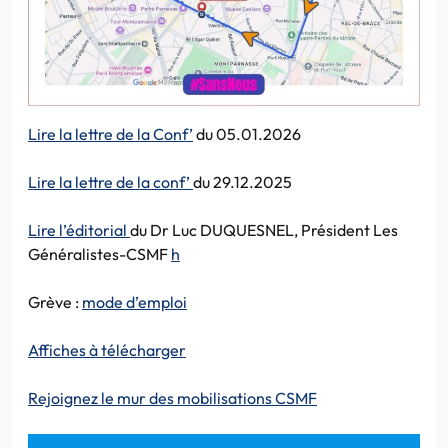
Lire la lettre de la Conf’
du 05.01.2026
Lire la lettre de la conf’
du 29.12.2025
Lire l’éditorial
du Dr Luc DUQUESNEL, Président Les
Généralistes-CSMF
h
Grève :
mode d’emploi
Affiches à télécharger
Rejoignez le mur des mobilisations CSMF