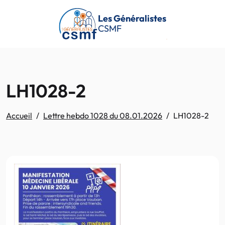
Passer au contenu principal
Les Généralistes
CSMF
LH1028-2
Accueil
Lettre hebdo 1028 du 08.01.2026
LH1028-2