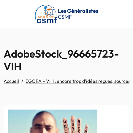
Passer au contenu principal
Les Généralistes
CSMF
AdobeStock_96665723-
VIH
Accueil
EGORA – VIH : encore trop d’idées reçues, sources 