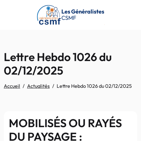
Passer au contenu principal
Les Généralistes
CSMF
Lettre Hebdo 1026 du
02/12/2025
Accueil
Actualités
Lettre Hebdo 1026 du 02/12/2025
MOBILISÉS OU RAYÉS
DU PAYSAGE :