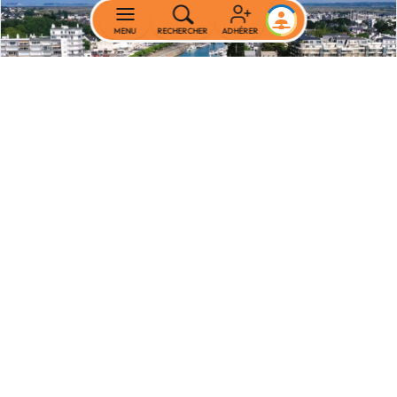
MENU
RECHERCHER
ADHÉRER
32èmes Universités de la CSMF
Du 1 au 3 octobre 2026 à La Baule