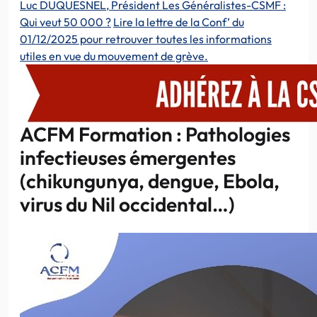
Luc DUQUESNEL, Président Les Généralistes-CSMF :
Qui veut 50 000 ?
Lire la lettre de la Conf’ du
01/12/2025 pour retrouver toutes les informations
utiles en vue du mouvement de grève.
ACFM Formation : Pathologies
infectieuses émergentes
(chikungunya, dengue, Ebola,
virus du Nil occidental…)