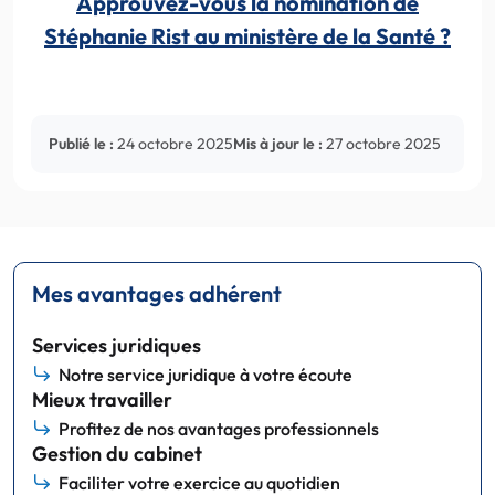
Approuvez-vous la nomination de
Stéphanie Rist au ministère de la Santé ?
Publié le :
24 octobre 2025
Mis à jour le :
27 octobre 2025
Mes avantages adhérent
Services juridiques
Notre service juridique à votre écoute
Mieux travailler
Profitez de nos avantages professionnels
Gestion du cabinet
Faciliter votre exercice au quotidien