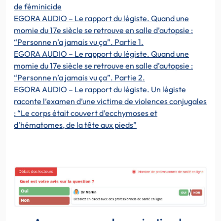
de féminicide
EGORA AUDIO – Le rapport du légiste. Quand une
momie du 17e siècle se retrouve en salle d’autopsie :
“Personne n’a jamais vu ça”. Partie 1.
EGORA AUDIO – Le rapport du légiste. Quand une
momie du 17e siècle se retrouve en salle d’autopsie :
“Personne n’a jamais vu ça”. Partie 2.
EGORA AUDIO – Le rapport du légiste. Un légiste
raconte l’examen d’une victime de violences conjugales
: “Le corps était couvert d’ecchymoses et
d’hématomes, de la tête aux pieds”