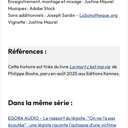
Enregistrement, montage et mixage : Justine Maurel
Musiques : Adobe Stock
Sons additionnels : Joseph Sardin –
LaSonotheque.org
Vignette : Justine Maurel
Références :
Cette histoire est tirée du livre
La mort c’est ma vie
de
Philippe Boxho, paru en août 2025 aux Editions Kennes.
Dans la même série :
EGORA AUDIO – Le rapport du légiste. “On ne l’a pas
écoutée” : une légiste raconte l’autopsie d’une victime