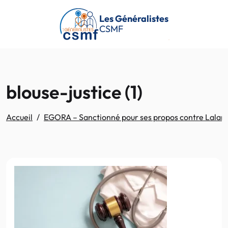
Passer au contenu principal
Les Généralistes
CSMF
blouse-justice (1)
Accueil
EGORA – Sanctionné pour ses propos contre Lalanne