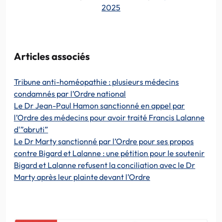
2025
Articles associés
Tribune anti-homéopathie : plusieurs médecins
condamnés par l’Ordre national
Le Dr Jean-Paul Hamon sanctionné en appel par
l’Ordre des médecins pour avoir traité Francis Lalanne
d'”abruti”
Le Dr Marty sanctionné par l’Ordre pour ses propos
contre Bigard et Lalanne : une pétition pour le soutenir
Bigard et Lalanne refusent la conciliation avec le Dr
Marty après leur plainte devant l’Ordre