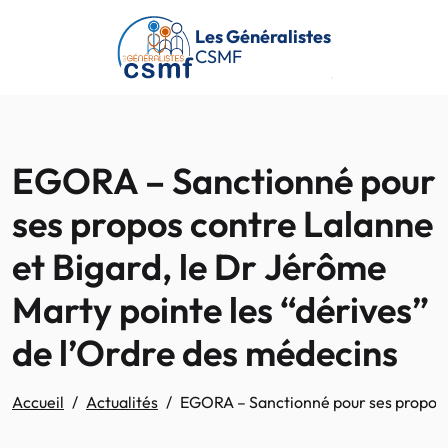
Passer au contenu principal
Les Généralistes
CSMF
EGORA – Sanctionné pour
ses propos contre Lalanne
et Bigard, le Dr Jérôme
Marty pointe les “dérives”
de l’Ordre des médecins
Accueil
Actualités
EGORA – Sanctionné pour ses propos c