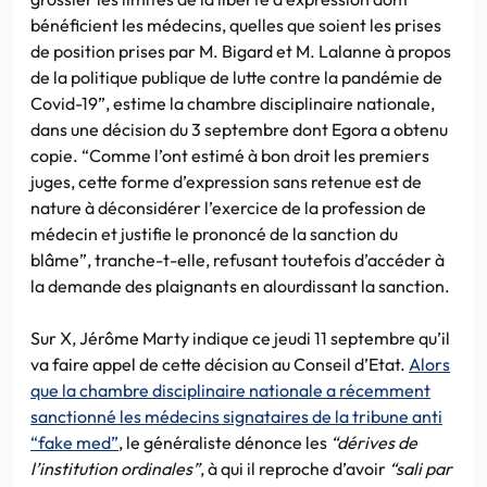
bénéficient les médecins, quelles que soient les prises
de position prises par M. Bigard et M. Lalanne à propos
de la politique publique de lutte contre la pandémie de
Covid-19”, estime la chambre disciplinaire nationale,
dans une décision du 3 septembre dont Egora a obtenu
copie. “Comme l’ont estimé à bon droit les premiers
juges, cette forme d’expression sans retenue est de
nature à déconsidérer l’exercice de la profession de
médecin et justifie le prononcé de la sanction du
blâme”, tranche-t-elle, refusant toutefois d’accéder à
la demande des plaignants en alourdissant la sanction.
Sur X, Jérôme Marty indique ce jeudi 11 septembre qu’il
va faire appel de cette décision au Conseil d’Etat.
Alors
que la chambre disciplinaire nationale a récemment
sanctionné les médecins signataires de la tribune anti
“fake med”
, le généraliste dénonce les
“dérives de
l’institution ordinales”
, à qui il reproche d’avoir
“sali par