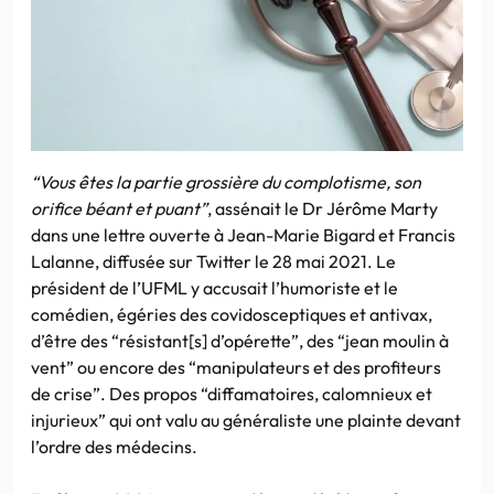
“Vous êtes la partie grossière du complotisme, son
orifice béant et puant”
, assénait le Dr Jérôme Marty
dans une lettre ouverte à Jean-Marie Bigard et Francis
Lalanne, diffusée sur Twitter le 28 mai 2021. Le
président de l’UFML y accusait l’humoriste et le
comédien, égéries des covidosceptiques et antivax,
d’être des “résistant[s] d’opérette”, des “jean moulin à
vent” ou encore des “manipulateurs et des profiteurs
de crise”. Des propos “diffamatoires, calomnieux et
injurieux” qui ont valu au généraliste une plainte devant
l’ordre des médecins.