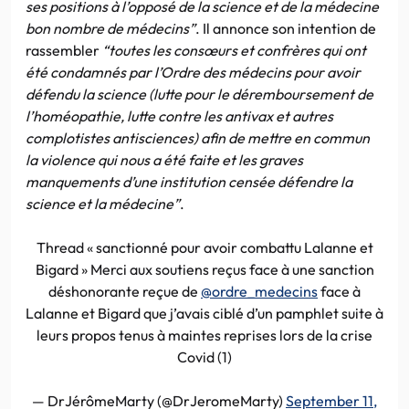
ses positions à l’opposé de la science et de la médecine
bon nombre de médecins”
. Il annonce son intention de
rassembler
“toutes les consœurs et confrères qui ont
été condamnés par l’Ordre des médecins pour avoir
défendu la science (lutte pour le déremboursement de
l’homéopathie, lutte contre les antivax et autres
complotistes antisciences) afin de mettre en commun
la violence qui nous a été faite et les graves
manquements d’une institution censée défendre la
science et la médecine”
.
Thread « sanctionné pour avoir combattu Lalanne et
Bigard » Merci aux soutiens reçus face à une sanction
déshonorante reçue de
@ordre_medecins
face à
Lalanne et Bigard que j’avais ciblé d’un pamphlet suite à
leurs propos tenus à maintes reprises lors de la crise
Covid (1)
— DrJérômeMarty (@DrJeromeMarty)
September 11,