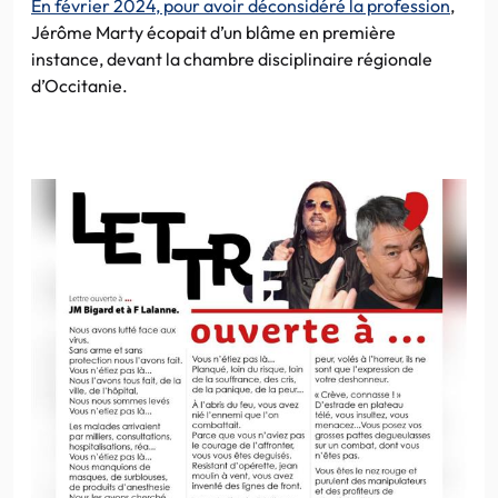
En février 2024, pour avoir déconsidéré la profession
,
Jérôme Marty écopait d’un blâme en première
instance, devant la chambre disciplinaire régionale
d’Occitanie.