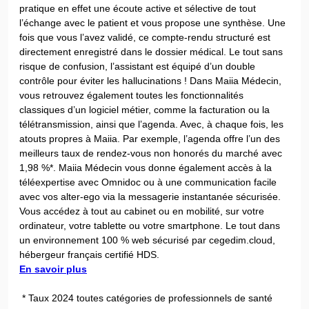
pratique en effet une écoute active et sélective de tout
l’échange avec le patient et vous propose une synthèse. Une
fois que vous l’avez validé, ce compte-rendu structuré est
directement enregistré dans le dossier médical. Le tout sans
risque de confusion, l’assistant est équipé d’un double
contrôle pour éviter les hallucinations ! Dans Maiia Médecin,
vous retrouvez également toutes les fonctionnalités
classiques d’un logiciel métier, comme la facturation ou la
télétransmission, ainsi que l’agenda. Avec, à chaque fois, les
atouts propres à Maiia. Par exemple, l’agenda offre l’un des
meilleurs taux de rendez-vous non honorés du marché avec
1,98 %*. Maiia Médecin vous donne également accès à la
téléexpertise avec Omnidoc ou à une communication facile
avec vos alter-ego via la messagerie instantanée sécurisée.
Vous accédez à tout au cabinet ou en mobilité, sur votre
ordinateur, votre tablette ou votre smartphone. Le tout dans
un environnement 100 % web sécurisé par cegedim.cloud,
hébergeur français certifié HDS.
En savoir plus
* Taux 2024 toutes catégories de professionnels de santé