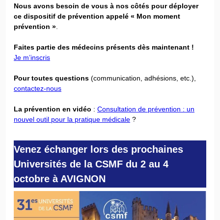
Nous avons besoin de vous à nos côtés pour déployer
ce dispositif de prévention appelé « Mon moment
prévention »
.
Faites partie des médecins présents dès maintenant !
Je m’inscris
Pour toutes questions
(communication, adhésions, etc.),
contactez-nous
La prévention en vidéo
:
Consultation de prévention : un
nouvel outil pour la pratique médicale
?
Venez échanger lors des prochaines
Universités de la CSMF du 2 au 4
octobre à AVIGNON