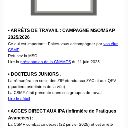
• ARRÊTS DE TRAVAIL : CAMPAGNE MSO/MSAP
2025/2026
Ce qui est important : Faites-vous accompagner par
vos élus
CSMF
Refusez la MSO.
Lire la
présentation de la CNAMTS
du 11 juin 2025
• DOCTEURS JUNIORS
:
La rémunération socle des ZIP étendu aux ZAC et aux QPV
(quartiers prioritaires de la ville).
La CSMF était présente dans ces groupes de travail.
Lire le détail
.
• ACCES DIRECT AUX IPA (Infirmière de Pratiques
Avancées)
:
La CSMF combat ce décret (22 janvier 2025) et cet arrêté