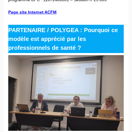
Page site Internet ACFM
PARTENAIRE /
POLYGEA : Pourquoi ce
modèle est apprécié par les
professionnels de santé ?