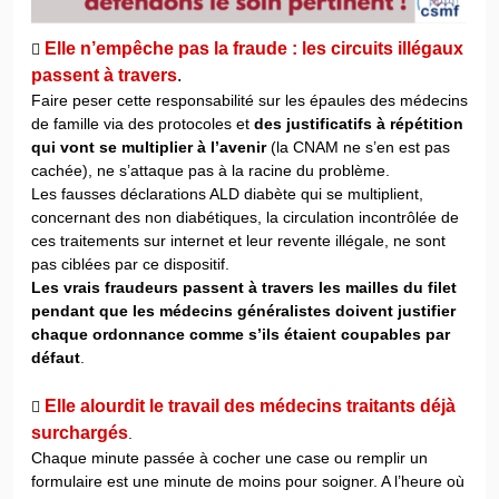
Elle n’empêche pas la fraude : les circuits illégaux

passent à travers
.
Faire peser cette responsabilité sur les épaules des médecins
de famille via des protocoles et
des justificatifs à répétition
qui vont se multiplier à l’avenir
(la CNAM ne s’en est pas
cachée), ne s’attaque pas à la racine du problème.
Les fausses déclarations ALD diabète qui se multiplient,
concernant des non diabétiques, la circulation incontrôlée de
ces traitements sur internet et leur revente illégale, ne sont
pas ciblées par ce dispositif.
Les vrais fraudeurs passent à travers les mailles du filet
pendant que les médecins généralistes doivent justifier
chaque ordonnance comme s’ils étaient coupables par
défaut
.
Elle alourdit le travail des médecins traitants déjà

surchargés
.
Chaque minute passée à cocher une case ou remplir un
formulaire est une minute de moins pour soigner. A l’heure où