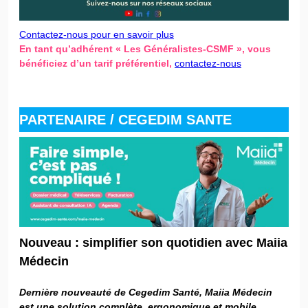
Contactez-nous pour en savoir plus
En tant qu’adhérent « Les Généralistes-CSMF », vous
bénéficiez d’un tarif préférentiel,
contactez-nous
PARTENAIRE /
CEGEDIM SANTE
Nouveau : simplifier son quotidien avec Maiia
Médecin
Dernière nouveauté de Cegedim Santé, Maiia Médecin
est une solution complète, ergonomique et mobile