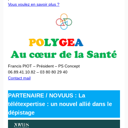
Vous voulez en savoir plus ?
Francis PIOT – Président – PS Concept
06.89.41.10.82 – 03 80 80 29 40
Contact mail
PARTENAIRE
/
NOVUUS : La
télétexpertise : un nouvel allié dans le
dépistage