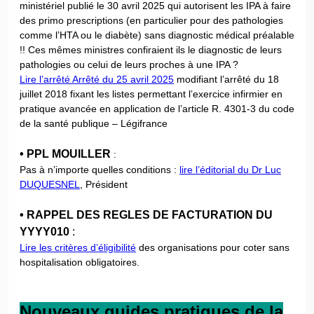
ministériel publié le 30 avril 2025 qui autorisent les IPA à faire
des primo prescriptions (en particulier pour des pathologies
comme l’HTA ou le diabète) sans diagnostic médical préalable
!! Ces mêmes ministres confiraient ils le diagnostic de leurs
pathologies ou celui de leurs proches à une IPA ?
Lire l’arrêté Arrêté du 25 avril 2025
modifiant l’arrêté du 18
juillet 2018 fixant les listes permettant l’exercice infirmier en
pratique avancée en application de l’article R. 4301-3 du code
de la santé publique – Légifrance
• PPL MOUILLER
:
Pas à n’importe quelles conditions :
lire l’éditorial du Dr Luc
DUQUESNEL
, Président
• RAPPEL DES REGLES DE FACTURATION DU
YYYY010
:
Lire les critères d’éligibilité
des organisations pour coter sans
hospitalisation obligatoires.
Nouveaux guides pratiques de la