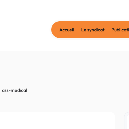
Accueil
Le syndicat
Publicat
ass-medical