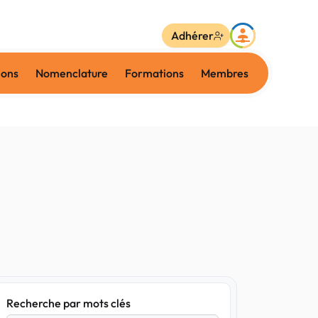
Adhérer
ions
Nomenclature
Formations
Membres
Recherche par mots clés