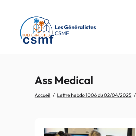
Passer au contenu principal
Les Généralistes
CSMF
Ass Medical
Accueil
Lettre hebdo 1006 du 02/04/2025