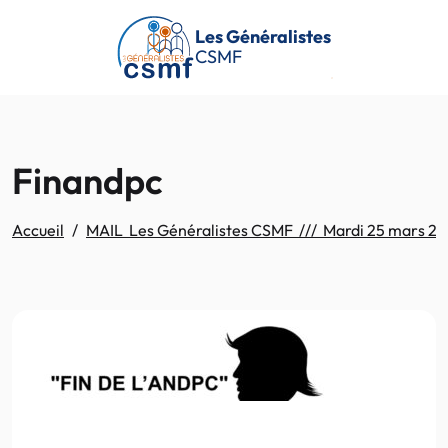
Passer au contenu principal
Les Généralistes
CSMF
Finandpc
Accueil
MAIL Les Généralistes CSMF /// Mardi 25 mars 2