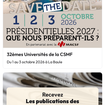
32èmes Universités de la CSMF
Du 1 au 3 octobre 2026 à La Baule
Recevez
Les publications des