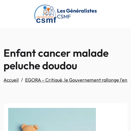
Passer au contenu principal
Les Généralistes
CSMF
Enfant cancer malade
peluche doudou
Accueil
EGORA – Critiqué, le Gouvernement rallonge l’envel