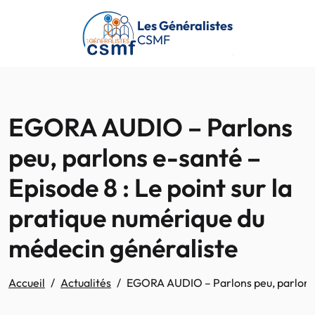
Passer au contenu principal
Les Généralistes
CSMF
EGORA AUDIO – Parlons
peu, parlons e-santé –
Episode 8 : Le point sur la
pratique numérique du
médecin généraliste
Accueil
Actualités
EGORA AUDIO – Parlons peu, parlons e