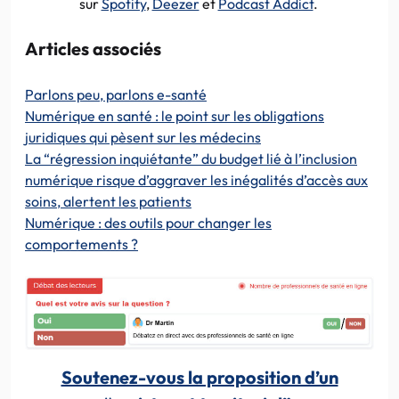
sur
Spotify
,
Deezer
et
Podcast Addict
.
Articles associés
Parlons peu, parlons e-santé
Numérique en santé : le point sur les obligations
juridiques qui pèsent sur les médecins
La “régression inquiétante” du budget lié à l’inclusion
numérique risque d’aggraver les inégalités d’accès aux
soins, alertent les patients
Numérique : des outils pour changer les
comportements ?
Soutenez-vous la proposition d’un