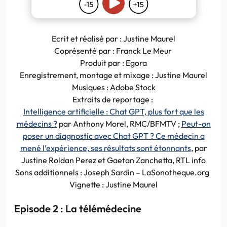
Ecrit et réalisé par : Justine Maurel
Coprésenté par : Franck Le Meur
Produit par : Egora
Enregistrement, montage et mixage : Justine Maurel
Musiques : Adobe Stock
Extraits de reportage :
Intelligence artificielle : Chat GPT, plus fort que les
médecins ?
par Anthony Morel, RMC/BFMTV ;
Peut-on
poser un diagnostic avec Chat GPT ? Ce médecin a
mené l’expérience, ses résultats sont étonnants
, par
Justine Roldan Perez et Gaetan Zanchetta, RTL info
Sons additionnels : Joseph Sardin – LaSonotheque.org
Vignette : Justine Maurel
Episode 2 : La télémédecine