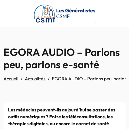
Passer au contenu principal
Les Généralistes
CSMF
EGORA AUDIO – Parlons
peu, parlons e-santé
Accueil
Actualités
EGORA AUDIO – Parlons peu, parlons
Les médecins peuvent-ils aujourd’hui se passer des
outils numériques ? Entre les téléconsultations, les
thérapies digitales, ou encore le carnet de santé