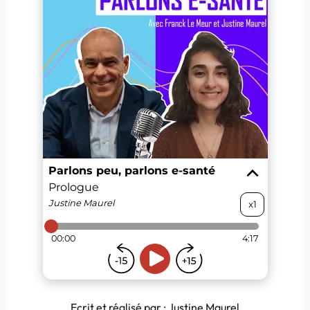
Ecrit et réalisé par : Justine Maurel