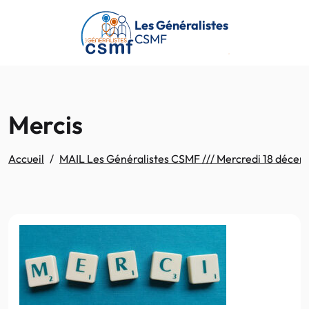
Passer au contenu principal
Les Généralistes
CSMF
Mercis
Accueil
MAIL Les Généralistes CSMF /// Mercredi 18 déce