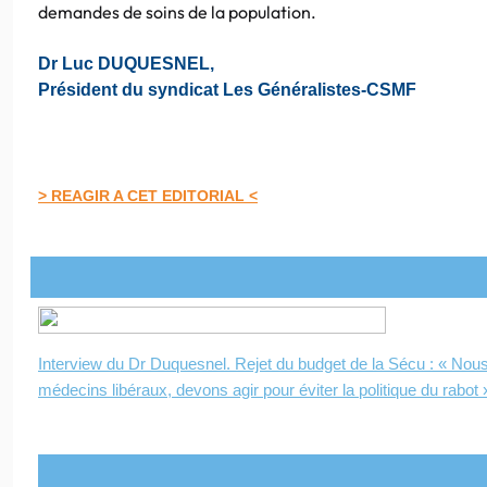
demandes de soins de la population.
Dr Luc DUQUESNEL,
Président du syndicat Les Généralistes-CSMF
> REAGIR A CET EDITORIAL <
Interview du Dr Duquesnel. Rejet du budget de la Sécu : « Nous
médecins libéraux, devons agir pour éviter la politique du rabot 