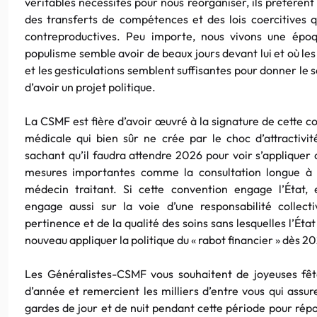
véritables nécessités pour nous réorganiser, ils préfèrent
des transferts de compétences et des lois coercitives q
contreproductives. Peu importe, nous vivons une épo
populisme semble avoir de beaux jours devant lui et où les
et les gesticulations semblent suffisantes pour donner le 
d’avoir un projet politique.
La CSMF est fière d’avoir œuvré à la signature de cette c
médicale qui bien sûr ne crée par le choc d’attractivit
sachant qu’il faudra attendre 2026 pour voir s’appliquer 
mesures importantes comme la consultation longue à
médecin traitant. Si cette convention engage l’État, 
engage aussi sur la voie d’une responsabilité collect
pertinence et de la qualité des soins sans lesquelles l’Éta
nouveau appliquer la politique du « rabot financier » dès 2
Les Généralistes-CSMF vous souhaitent de joyeuses fêt
d’année et remercient les milliers d’entre vous qui assur
gardes de jour et de nuit pendant cette période pour rép