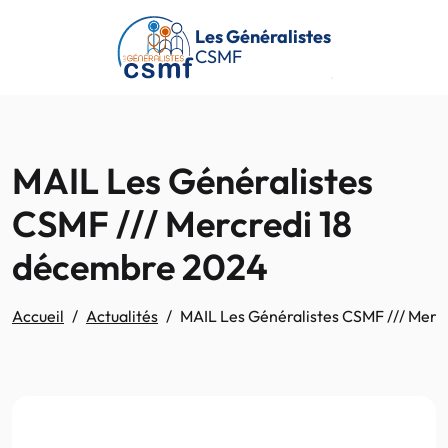
Passer au contenu principal
Les Généralistes
CSMF
MAIL Les Généralistes
CSMF /// Mercredi 18
décembre 2024
Accueil
Actualités
MAIL Les Généralistes CSMF /// Merc