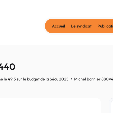
Accueil
Le syndicat
Publicat
×440
 le 49.3 sur le budget de la Sécu 2025
Michel Barnier 880×