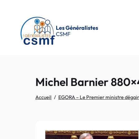
Passer au contenu principal
Les Généralistes
CSMF
Michel Barnier 880
Accueil
EGORA – Le Premier ministre dégaine