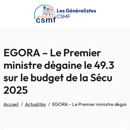
Passer au contenu principal
Les Généralistes
CSMF
EGORA – Le Premier
ministre dégaine le 49.3
sur le budget de la Sécu
2025
Accueil
Actualités
EGORA – Le Premier ministre dégaine 