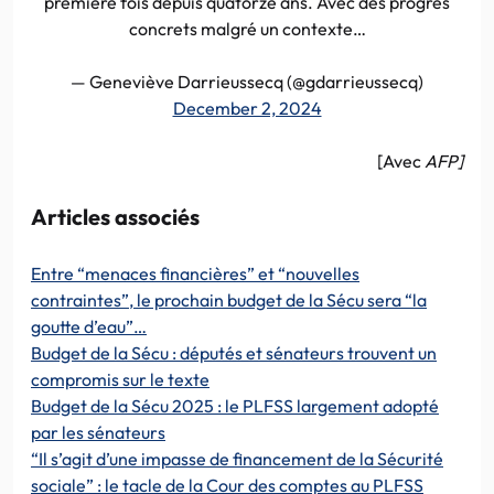
première fois depuis quatorze ans. Avec des progrès
concrets malgré un contexte…
— Geneviève Darrieussecq (@gdarrieussecq)
December 2, 2024
[Avec
AFP]
Articles associés
Entre “menaces financières” et “nouvelles
contraintes”, le prochain budget de la Sécu sera “la
goutte d’eau”…
Budget de la Sécu : députés et sénateurs trouvent un
compromis sur le texte
Budget de la Sécu 2025 : le PLFSS largement adopté
par les sénateurs
“Il s’agit d’une impasse de financement de la Sécurité
sociale” : le tacle de la Cour des comptes au PLFSS