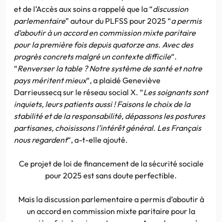
et de l’Accès aux soins a rappelé que la “
discussion
parlementaire
” autour du PLFSS pour 2025 “
a permis
d’aboutir à un accord en commission mixte paritaire
pour la première fois depuis quatorze ans. Avec des
progrès concrets malgré un contexte difficile
“.
“
Renverser la table ? Notre système de santé et notre
pays méritent mieux
“, a plaidé Geneviève
Darrieussecq sur le réseau social X. “
Les soignants sont
inquiets, leurs patients aussi ! Faisons le choix de la
stabilité et de la responsabilité, dépassons les postures
partisanes, choisissons l’intérêt général. Les Français
nous regardent
“, a-t-elle ajouté.
Ce projet de loi de financement de la sécurité sociale
pour 2025 est sans doute perfectible.
Mais la discussion parlementaire a permis d’aboutir à
un accord en commission mixte paritaire pour la