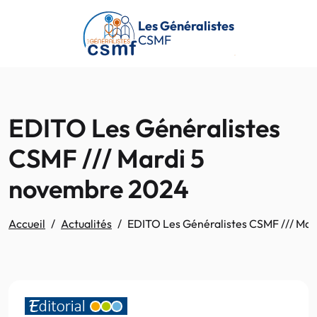
Passer au contenu principal
Les Généralistes
CSMF
EDITO Les Généralistes
CSMF /// Mardi 5
novembre 2024
Accueil
Actualités
EDITO Les Généralistes CSMF /// Ma