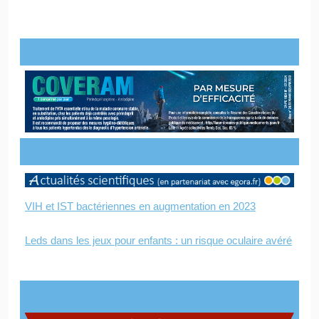
VIH et IST bactériennes en augmentation en 2023
Leds dans les jeux pour enfants : un risque oculaire avéré