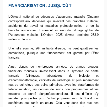
FINANCIARISATION : JUSQU’OÙ ?
L’Objectif national de dépenses d’assurance maladie (Ondam)
correspond aux dépenses qui relèvent des branches maladie,
accidents du travail et maladies professionnelles, et de la
branche autonomie. Il s’inscrit au sein du pilotage global de
l’Assurance maladie. L’Ondam 2025 devrait atteindre 263,9
milliards d’euros.
Une telle somme, 264 milliards d’euros, ne peut qu’attiser les
convoitises, puisque son financement est garanti par l’État
français.
Ainsi, depuis de nombreuses années, de grands groupes
financiers mondiaux investissent dans le système de santé
français (cliniques, laboratoires de biologie et
d’anatomopathologie, cabinets de radiologie et plus récemment
tout ce qui relève des soins primaires, avec les plateformes de
téléconsultation, les centres de soins non programmés et les
maisons de santé pluriprofessionnelles). Il est difficile d’y
résister, puisque les prix d’achat proposés sont de 3 à 4 fois
supérieurs aux tarifs en cours. Cela veut donc dire que ces