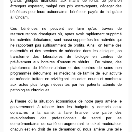
grands groupes financiers aux mains de fonds de pension
étrangers espèrent, malgré ces prix extravagants, dégager des
bénéfices pour leurs actionnaires, bénéfices payés de fait grâce
à l’Ondam.
Ces bénéfices ne peuvent se faire qu’au travers de
restructurations drastiques où, après avoir rapidement supprimé
les activités déficitaires, sont aussi supprimées les activités qui
ne rapportent pas suffisamment de profits. Ainsi, on ferme des
maternités et des services de médecine dans les cliniques, on
transforme des laboratoires de biologie en centres de
prélèvement aux horaires d’ouverture réduits… De même, des
plateformes de téléconsultation et des centres de soins non
programmés détournent les médecins de famille de leur activité
de médecin traitant en privilégiant les actes courts et nombreux
aux actes plus longs nécessités par les patients atteints de
pathologies chroniques.
À l’heure où la situation économique de notre pays amène le
gouvernement à raboter tous les budgets, y compris ceux
consacrés à la santé, à faire financer une partie des
revalorisations des professionnels de santé par les
complémentaires de santé en augmentant le ticket modérateur,
chacun est en droit de se demander où nous amène une telle