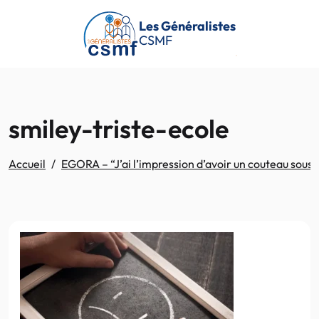
Passer au contenu principal
Les Généralistes
CSMF
smiley-triste-ecole
Accueil
EGORA – “J’ai l’impression d’avoir un couteau sou